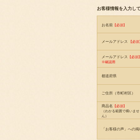
お客様情報を入力し
お名前
【必須】
メールアドレス
【必須
メールアドレス
【必須
※確認用
都道府県
ご住所（市町村区）
商品名
【必須】
（わかる範囲で構いませ
ん）
「お客様の声」への掲