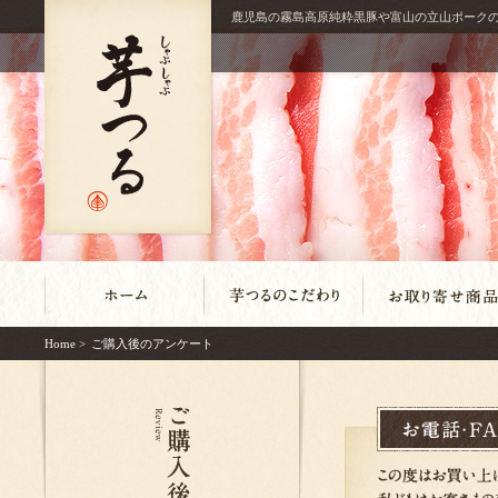
鹿児島の霧島高原純粋黒豚や富山の立山ポーク
Home
>
ご購入後のアンケート